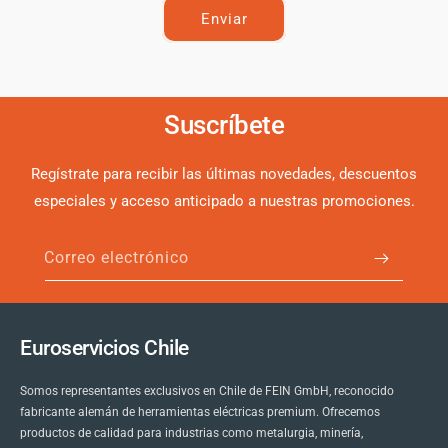
n
Enviar
t
a
c
Suscríbete
t
o
Regístrate para recibir las últimas novedades, descuentos
especiales y acceso anticipado a nuestras promociones.
Correo electrónico
Euroservicios Chile
Somos representantes exclusivos en Chile de FEIN GmbH, reconocido
fabricante alemán de herramientas eléctricas premium. Ofrecemos
productos de calidad para industrias como metalurgia, minería,