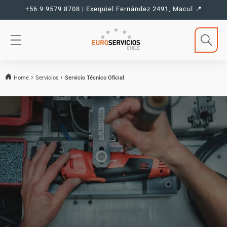
Ir
+56 9 9579 8708 | Exequiel Fernández 2491, Macul 📍
directamente
al contenido
Home
Servicios
Servicio Técnico Oficial