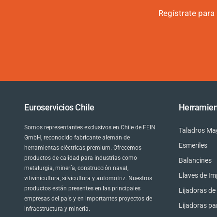
Regístrate para
Euroservicios Chile
Herramien
Somos representantes exclusivos en Chile de FEIN
Taladros Ma
GmbH, reconocido fabricante alemán de
Esmeriles
herramientas eléctricas premium. Ofrecemos
productos de calidad para industrias como
Balancines
metalurgia, minería, construcción naval,
Llaves de I
vitivinicultura, silvicultura y automotriz. Nuestros
productos están presentes en las principales
Lijadoras d
empresas del país y en importantes proyectos de
Lijadoras pa
infraestructura y minería.