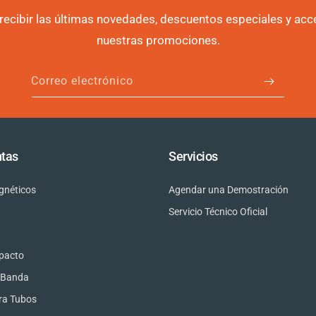
 recibir las últimas novedades, descuentos especiales y acc
nuestras promociones.
Correo electrónico
tas
Servicios
gnéticos
Agendar una Demostración
Servicio Técnico Oficial
mpacto
e Banda
ra Tubos