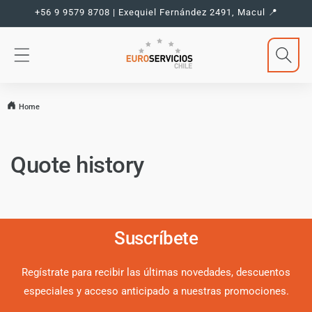
Ir
+56 9 9579 8708 | Exequiel Fernández 2491, Macul 📍
directamente
al contenido
Home
Quote history
Suscríbete
Regístrate para recibir las últimas novedades, descuentos
especiales y acceso anticipado a nuestras promociones.