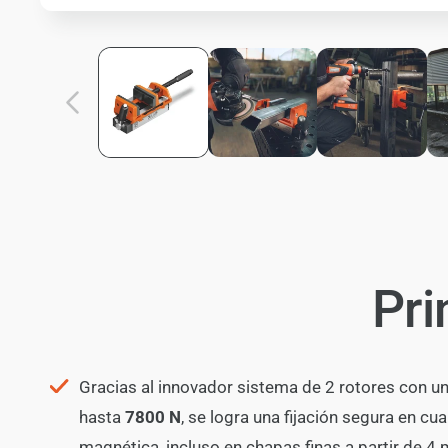
Pri
Gracias al innovador sistema de 2 rotores con un
hasta
7800 N
, se logra una fijación segura en cua
magnética, incluso en chapas finas a partir de 4