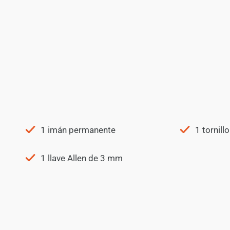
1 imán permanente
1 tornill
1 llave Allen de 3 mm