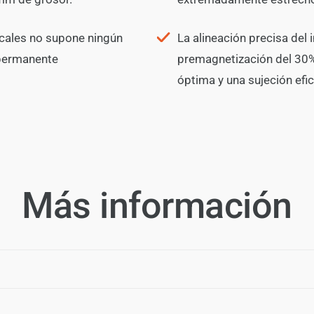
icales no supone ningún
La alineación precisa de
 permanente
premagnetización del 30%
óptima y una sujeción efic
Más información