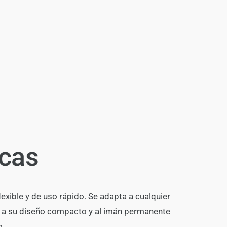
icas
lexible y de uso rápido. Se adapta a cualquier
s a su diseño compacto y al imán permanente
o.