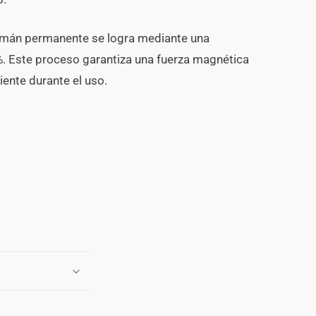
l imán permanente se logra mediante una
. Este proceso garantiza una fuerza magnética
iente durante el uso.