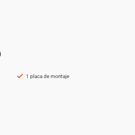
o
1 placa de montaje