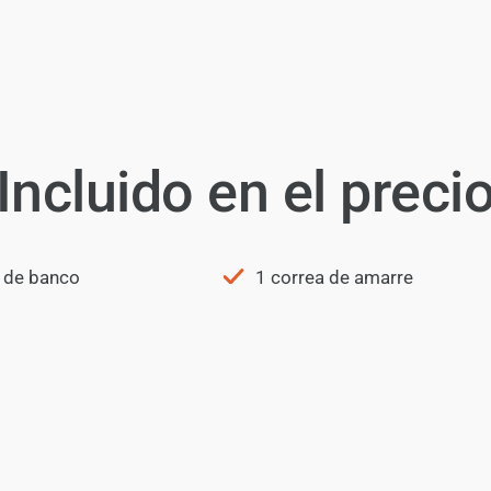
Incluido en el preci
o de banco
1 correa de amarre