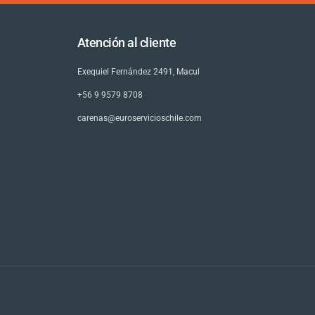
Atención al cliente
Exequiel Fernández 2491, Macul
+56 9 9579 8708
carenas@euroservicioschile.com