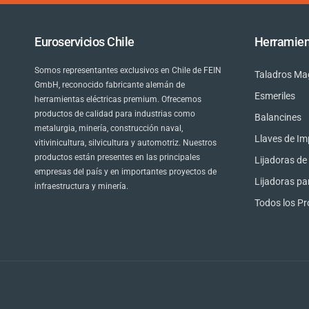
Euroservicios Chile
Herramien
Somos representantes exclusivos en Chile de FEIN
Taladros Ma
GmbH, reconocido fabricante alemán de
Esmeriles
herramientas eléctricas premium. Ofrecemos
productos de calidad para industrias como
Balancines
metalurgia, minería, construcción naval,
Llaves de I
vitivinicultura, silvicultura y automotriz. Nuestros
productos están presentes en las principales
Lijadoras d
empresas del país y en importantes proyectos de
Lijadoras pa
infraestructura y minería.
Todos los P