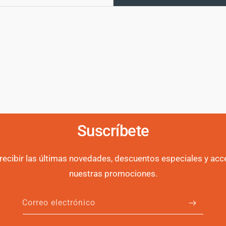
Suscríbete
 recibir las últimas novedades, descuentos especiales y acc
nuestras promociones.
Correo electrónico