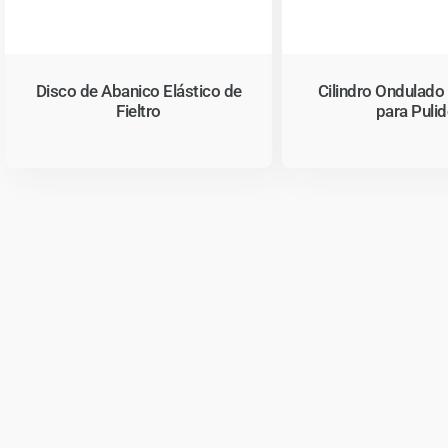
Disco de Abanico Elástico de
Cilindro Ondulado 
Fieltro
para Puli