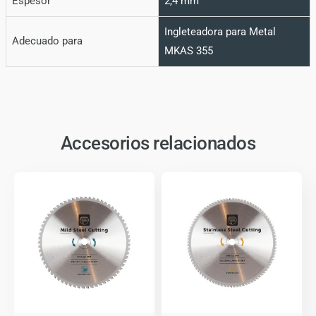
Espesor
2,4 mm
Ingleteadora para Metal
Adecuado para
MKAS 355
Accesorios relacionados