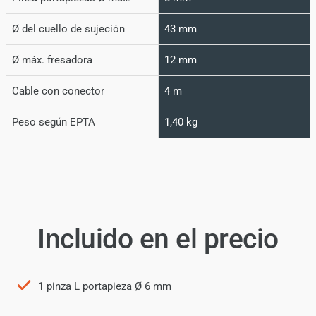
Ø del cuello de sujeción
43 mm
Ø máx. fresadora
12 mm
Cable con conector
4 m
Peso según EPTA
1,40 kg
Incluido en el precio
1 pinza L portapieza Ø 6 mm