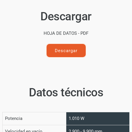
Descargar
HOJA DE DATOS - PDF
Descargar
Datos técnicos
Potencia
1.010 W
Velocidad en vacío
2.900 - 9.900 rpm