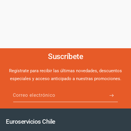
Suscríbete
Regístrate para recibir las últimas novedades, descuentos
especiales y acceso anticipado a nuestras promociones.
Correo electrónico
Euroservicios Chile