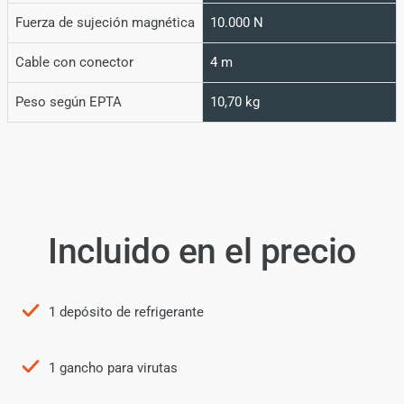
Fuerza de sujeción magnética
10.000 N
Cable con conector
4 m
Peso según EPTA
10,70 kg
Incluido en el precio
1 depósito de refrigerante
1 gancho para virutas