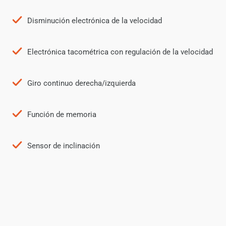
Disminución electrónica de la velocidad
Electrónica tacométrica con regulación de la velocidad
Giro continuo derecha/izquierda
Función de memoria
Sensor de inclinación