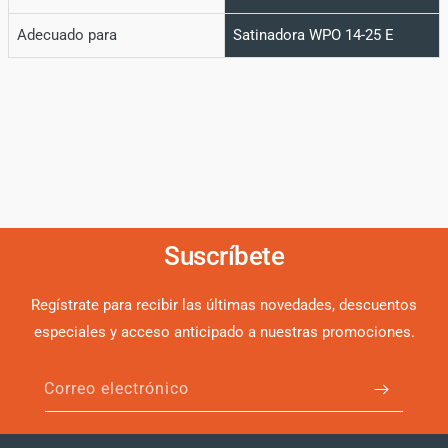
Adecuado para
Satinadora WPO 14-25 E
Suscríbete
Regístrate para recibir las últimas novedades, descuentos
especiales y acceso anticipado a nuestras promociones.
Correo electrónico